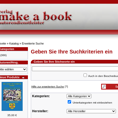
seite
»
Katalog
»
Erweiterte Suche
Kategorien
Geben Sie Ihre Suchkriterien ein
(366)
Geben Sie Ihre Stichworte ein
Autoren/Hrsg.
Auch in den Beschreib
Neue Produkte
Hilfe zur erweiterten Suche
[?]
Kategorien:
Unterkategorien mit einbeziehen
Hersteller:
35,00 €