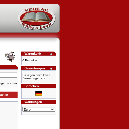
Warenkorb
0 Produkte
Bewertungen
Es liegen noch keine
Bewertungen vor
ungen suchen
Sprachen
Währungen