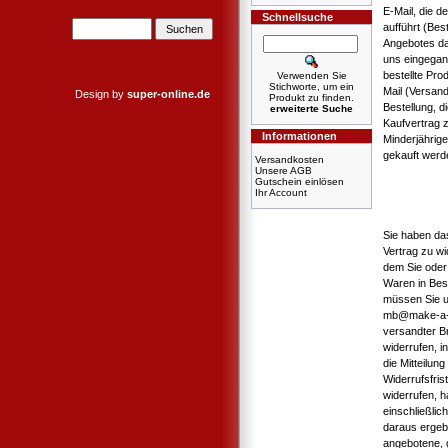
E-Mail, die d
Schnellsuche
aufführt (Bes
Angebotes dar
uns eingegan
bestellte Pro
Verwenden Sie
Stichworte, um ein
Mail (Versan
Design by
super-online.de
Produkt zu finden.
Bestellung, d
erweiterte Suche
Kaufvertrag 
Informationen
Minderjährig
gekauft werd
Versandkosten
Unsere AGB
Gutschein einlösen
Ihr Account
Sie haben da
Vertrag zu wi
dem Sie oder 
Waren in Bes
müssen Sie u
mb@make-a-boo
versandter Br
widerrufen, i
die Mitteilun
Widerrufsfri
widerrufen, h
einschließlic
daraus ergebe
angebotene, 