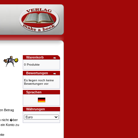
Warenkorb
0 Produkte
Bewertungen
Es liegen noch keine
Bewertungen vor
Sprachen
Währungen
en Betrag
h nicht �ber
 ein Konto zu
ite