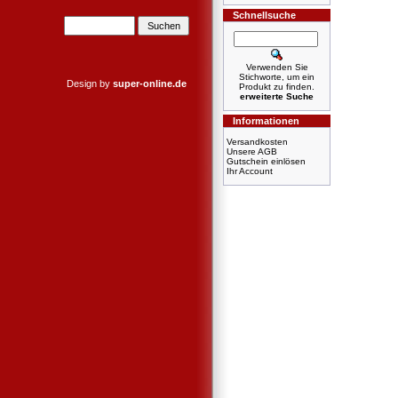
Schnellsuche
Verwenden Sie
Stichworte, um ein
Design by
super-online.de
Produkt zu finden.
erweiterte Suche
Informationen
Versandkosten
Unsere AGB
Gutschein einlösen
Ihr Account