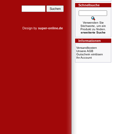
Schnellsuche
Verwenden Sie
Stichworte, um ein
Design by
super-online.de
Produkt zu finden.
erweiterte Suche
Informationen
Versandkosten
Unsere AGB
Gutschein einlösen
Ihr Account