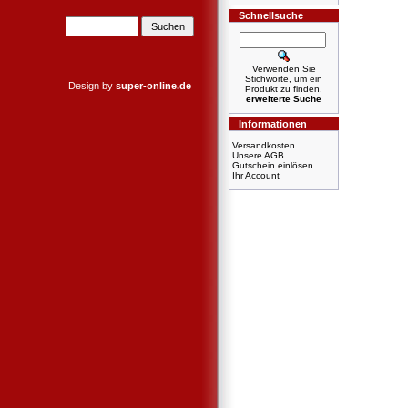
Schnellsuche
Verwenden Sie
Stichworte, um ein
Design by
super-online.de
Produkt zu finden.
erweiterte Suche
Informationen
Versandkosten
Unsere AGB
Gutschein einlösen
Ihr Account