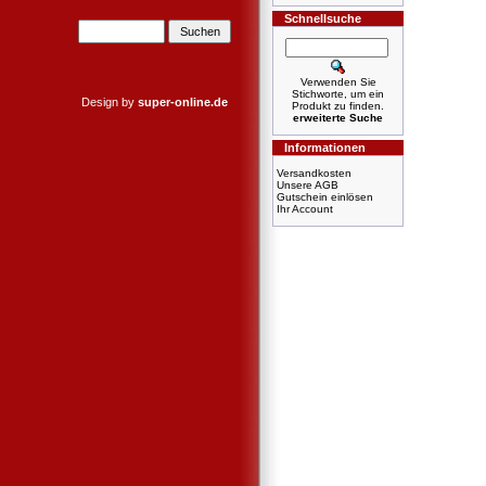
Schnellsuche
Verwenden Sie
Stichworte, um ein
Design by
super-online.de
Produkt zu finden.
erweiterte Suche
Informationen
Versandkosten
Unsere AGB
Gutschein einlösen
Ihr Account