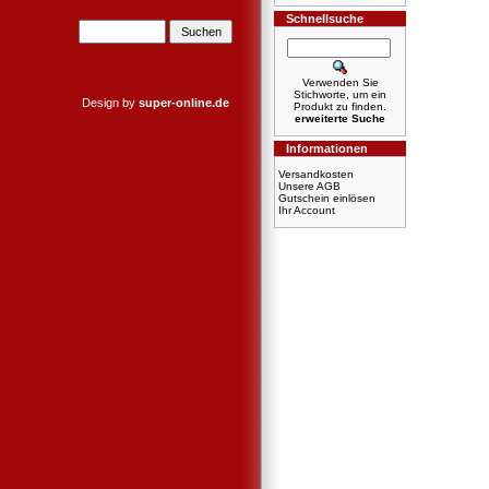
Schnellsuche
Verwenden Sie
Stichworte, um ein
Design by
super-online.de
Produkt zu finden.
erweiterte Suche
Informationen
Versandkosten
Unsere AGB
Gutschein einlösen
Ihr Account