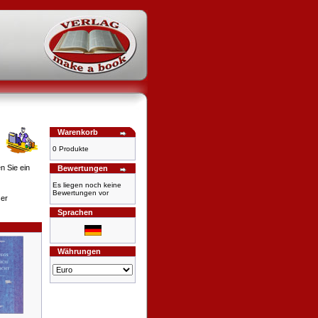
Warenkorb
0 Produkte
n Sie ein
Bewertungen
Es liegen noch keine
Bewertungen vor
ser
Sprachen
Währungen