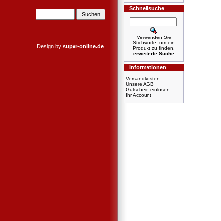
Schnellsuche
Verwenden Sie
Stichworte, um ein
Design by
super-online.de
Produkt zu finden.
erweiterte Suche
Informationen
Versandkosten
Unsere AGB
Gutschein einlösen
Ihr Account