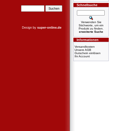
Schnellsuche
Verwenden Sie
Stichworte, um ein
Design by
super-online.de
Produkt zu finden.
erweiterte Suche
Informationen
Versandkosten
Unsere AGB
Gutschein einlösen
Ihr Account