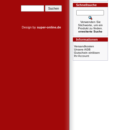
Schnellsuche
Verwenden Sie
Stichworte, um ein
Design by
super-online.de
Produkt zu finden.
erweiterte Suche
Informationen
Versandkosten
Unsere AGB
Gutschein einlösen
Ihr Account