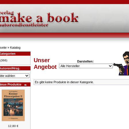
seite
»
Katalog
Kategorien
Unser
(366)
Darstellen:
Angebot
Autoren/Hrsg.
Es gibt keine Produkte in dieser Kategorie.
Neue Produkte
12,80 €