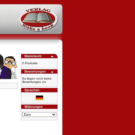
Warenkorb
0 Produkte
Bewertungen
Es liegen noch keine
Bewertungen vor
Sprachen
Währungen