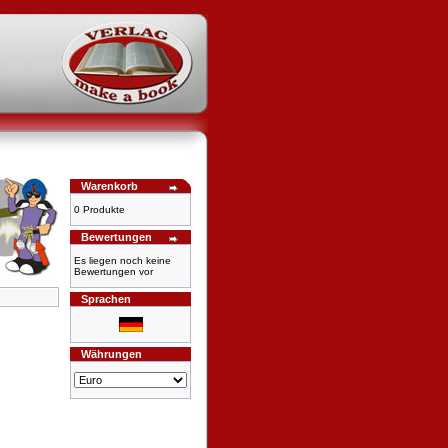
Warenkorb
0 Produkte
Bewertungen
Es liegen noch keine
Bewertungen vor
Sprachen
Währungen