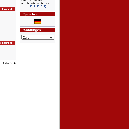
n. Ich habe selber ein ..
Sprachen
Währungen
Seiten:
1