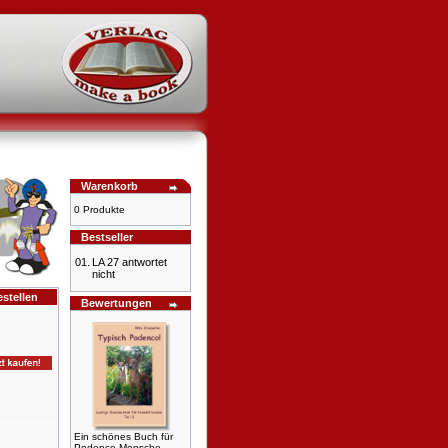
Warenkorb
0 Produkte
Bestseller
01.
LA 27 antwortet
nicht
stellen
Bewertungen
Ein schönes Buch für
Podenco-Mensche-