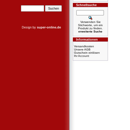
Schnellsuche
Verwenden Sie
Stichworte, um ein
Design by
super-online.de
Produkt zu finden.
erweiterte Suche
Informationen
Versandkosten
Unsere AGB
Gutschein einlösen
Ihr Account