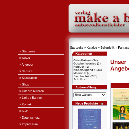
Startseite
»
Katalog
»
Belletristik
»
Fantas
» Startseite
Kategorien
» News
Geist/Kultur->
(54)
Unser
Geschenkservice
(2)
» Angebot
Hörbuch
(1)
Angeb
Kinder/Jugend->
(34)
» Service
Medizin->
(2)
Sachbuch->
(273)
» Kalkulation
Schulbuch
» Shop
Autoren/Hrsg.
» Unsere Autoren
» Links / Banner
Neue Produkte
» Kontakt
» AGB
» Datenschutz
» Impressum