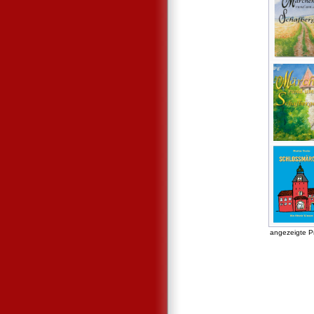
angezeigte P