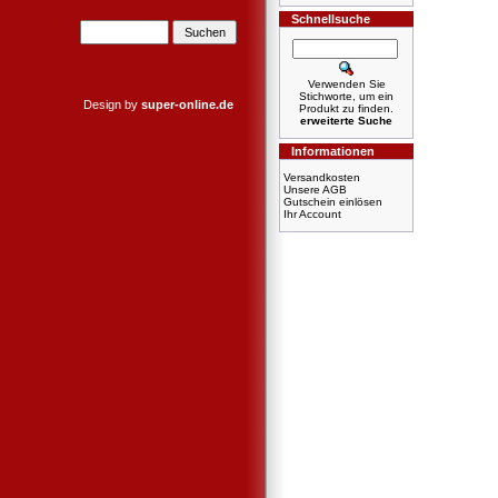
Schnellsuche
Verwenden Sie
Stichworte, um ein
Design by
super-online.de
Produkt zu finden.
erweiterte Suche
Informationen
Versandkosten
Unsere AGB
Gutschein einlösen
Ihr Account