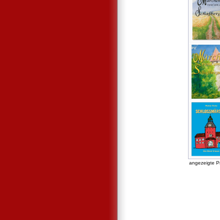
angezeigte P