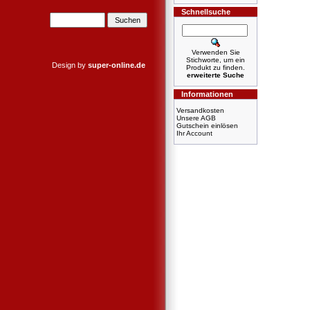
Schnellsuche
Verwenden Sie
Stichworte, um ein
Design by
super-online.de
Produkt zu finden.
erweiterte Suche
Informationen
Versandkosten
Unsere AGB
Gutschein einlösen
Ihr Account