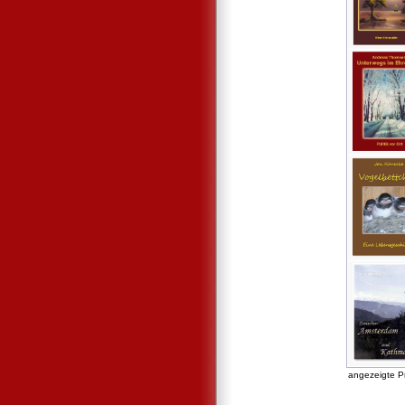
angezeigte P