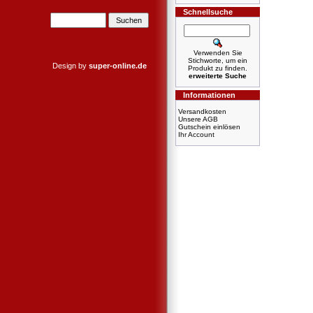
Schnellsuche
Verwenden Sie
Stichworte, um ein
Design by
super-online.de
Produkt zu finden.
erweiterte Suche
Informationen
Versandkosten
Unsere AGB
Gutschein einlösen
Ihr Account