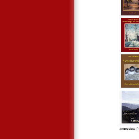
angezeigte P