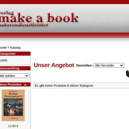
seite
»
Katalog
Kategorien
(366)
Unser Angebot
Darstellen:
Autoren/Hrsg.
Neue Produkte
Es gibt keine Produkte in dieser Kategorie.
12,80 €