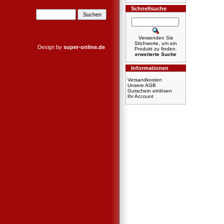
Schnellsuche
Verwenden Sie
Stichworte, um ein
Design by
super-online.de
Produkt zu finden.
erweiterte Suche
Informationen
Versandkosten
Unsere AGB
Gutschein einlösen
Ihr Account