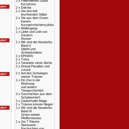
2 x
Paterntiertes Glück
Kurzprosa
2 x
Dakota
1 x
Die drei hell
leuchtenden Stäbe
2 x
Die aus dem Osten
kamen
Kurzgeschichtenzyklus
1 x
Wellengang
1 x
Liebe und Leid von
Gestern
Roman
1 x
Wir sind die Neudorfer,
Band II
Stiefel und
Schweinsblase
1 x
EPHATA
2 x
Trens
1 x
Tarantels vierte Stiche
1 x
Einmal Paradies und
zurück
2 x
Auf den Schwingen
meiner Träume
1 x
Ein Zoo in der
Wohnung
und andere
Tiergeschichten
2 x
Geschichten aus dem
Schattenreich
1 x
Zauberhafte Magic
1 x
Träume können fliegen
1 x
Wir sind die Neudorfer,
Band III
Schon wieder
Pfefferminztee
1 x
Zet T Räume
Stückwerk -
Nachrichten von