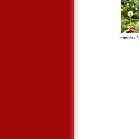
angezeigte P