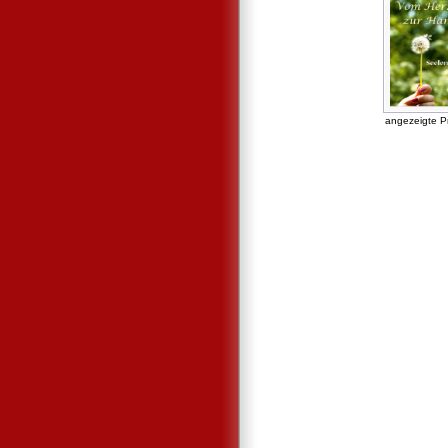
angezeigte P