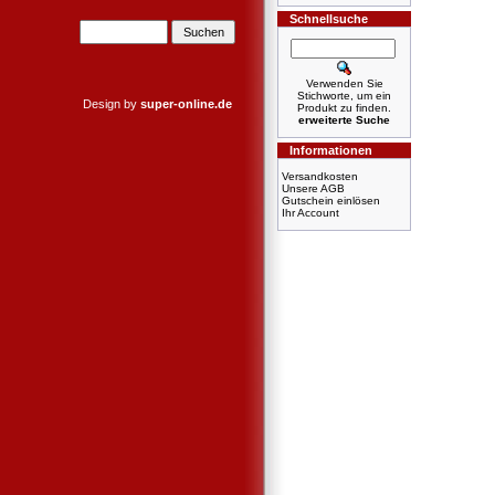
Schnellsuche
Verwenden Sie
Stichworte, um ein
Design by
super-online.de
Produkt zu finden.
erweiterte Suche
Informationen
Versandkosten
Unsere AGB
Gutschein einlösen
Ihr Account