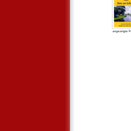
angezeigte P