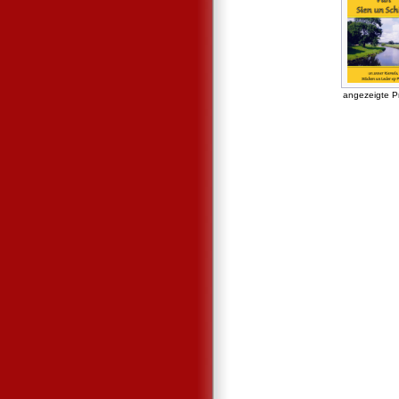
angezeigte P