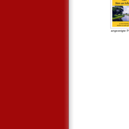
angezeigte P