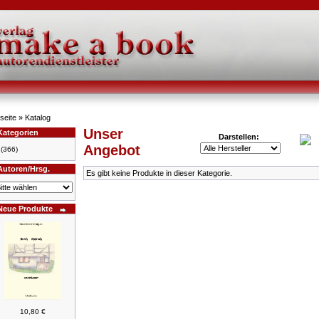
seite
»
Katalog
Unser
Kategorien
Darstellen:
Angebot
(366)
Autoren/Hrsg.
Es gibt keine Produkte in dieser Kategorie.
Neue Produkte
10,80 €