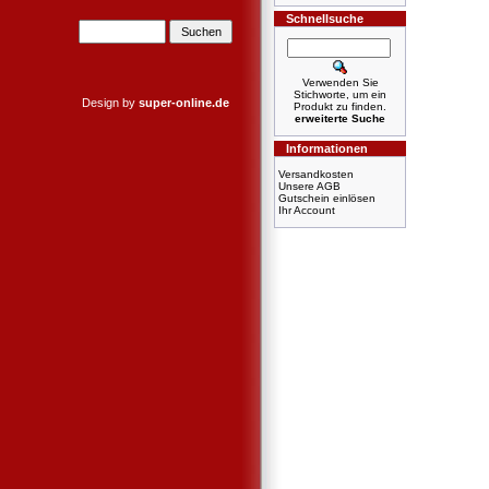
Schnellsuche
Verwenden Sie
Stichworte, um ein
Design by
super-online.de
Produkt zu finden.
erweiterte Suche
Informationen
Versandkosten
Unsere AGB
Gutschein einlösen
Ihr Account