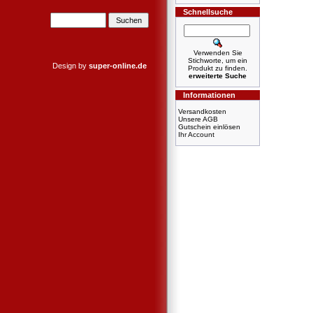
Schnellsuche
Verwenden Sie
Stichworte, um ein
Design by
super-online.de
Produkt zu finden.
erweiterte Suche
Informationen
Versandkosten
Unsere AGB
Gutschein einlösen
Ihr Account