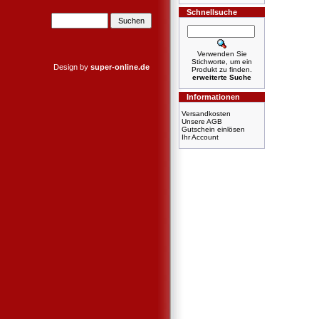
Schnellsuche
Verwenden Sie
Stichworte, um ein
Design by
super-online.de
Produkt zu finden.
erweiterte Suche
Informationen
Versandkosten
Unsere AGB
Gutschein einlösen
Ihr Account