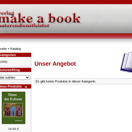
seite
»
Katalog
Kategorien
(366)
Unser Angebot
Autoren/Hrsg.
Es gibt keine Produkte in dieser Kategorie.
Neue Produkte
16,80 €