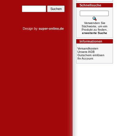
Schnellsuche
Verwenden Sie
Stichworte, um ein
Design by
super-online.de
Produkt zu finden.
erweiterte Suche
Informationen
Versandkosten
Unsere AGB
Gutschein einlösen
Ihr Account