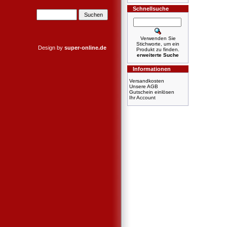
Schnellsuche
Verwenden Sie
Stichworte, um ein
Design by
super-online.de
Produkt zu finden.
erweiterte Suche
Informationen
Versandkosten
Unsere AGB
Gutschein einlösen
Ihr Account