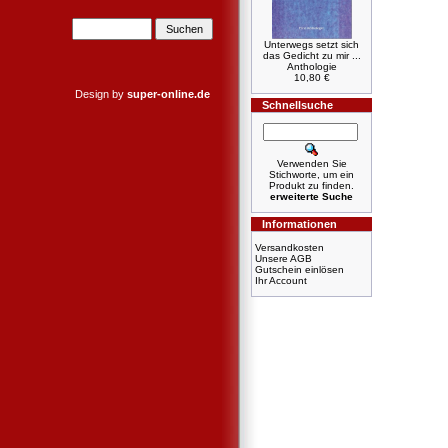
Unterwegs setzt sich
das Gedicht zu mir ...
Anthologie
10,80 €
Design by
super-online.de
Schnellsuche
Verwenden Sie
Stichworte, um ein
Produkt zu finden.
erweiterte Suche
Informationen
Versandkosten
Unsere AGB
Gutschein einlösen
Ihr Account