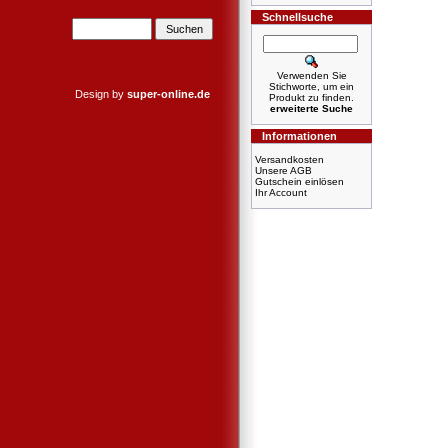
Schnellsuche
Verwenden Sie
Stichworte, um ein
Design by
super-online.de
Produkt zu finden.
erweiterte Suche
Informationen
Versandkosten
Unsere AGB
Gutschein einlösen
Ihr Account