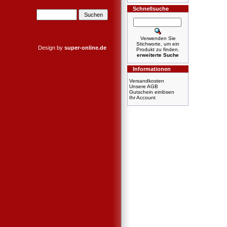
Schnellsuche
Verwenden Sie
Stichworte, um ein
Design by
super-online.de
Produkt zu finden.
erweiterte Suche
Informationen
Versandkosten
Unsere AGB
Gutschein einlösen
Ihr Account