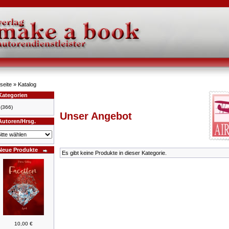
seite
»
Katalog
Kategorien
(366)
Unser Angebot
Autoren/Hrsg.
Neue Produkte
Es gibt keine Produkte in dieser Kategorie.
10,00 €