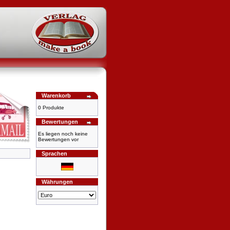
Warenkorb
0 Produkte
Bewertungen
Es liegen noch keine
Bewertungen vor
Sprachen
Währungen