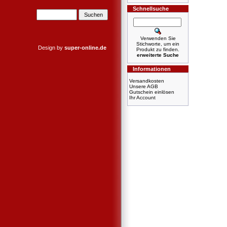
Schnellsuche
Verwenden Sie
Stichworte, um ein
Design by
super-online.de
Produkt zu finden.
erweiterte Suche
Informationen
Versandkosten
Unsere AGB
Gutschein einlösen
Ihr Account