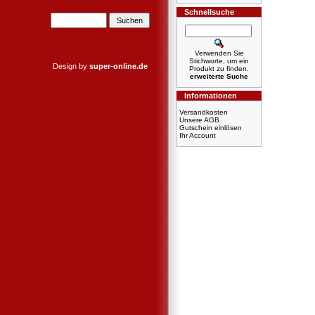
Schnellsuche
Verwenden Sie
Stichworte, um ein
Design by
super-online.de
Produkt zu finden.
erweiterte Suche
Informationen
Versandkosten
Unsere AGB
Gutschein einlösen
Ihr Account