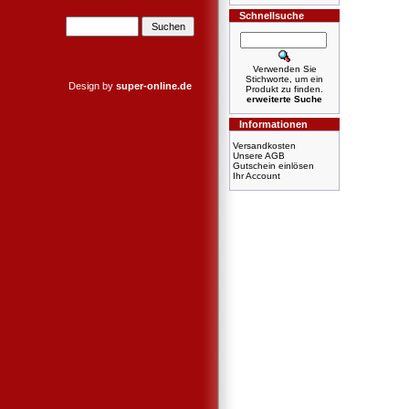
Schnellsuche
Verwenden Sie
Stichworte, um ein
Design by
super-online.de
Produkt zu finden.
erweiterte Suche
Informationen
Versandkosten
Unsere AGB
Gutschein einlösen
Ihr Account