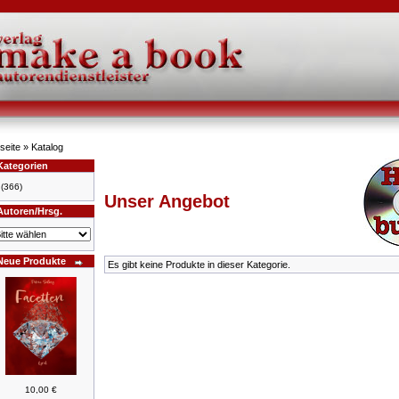
seite
»
Katalog
Kategorien
(366)
Unser Angebot
Autoren/Hrsg.
Neue Produkte
Es gibt keine Produkte in dieser Kategorie.
10,00 €