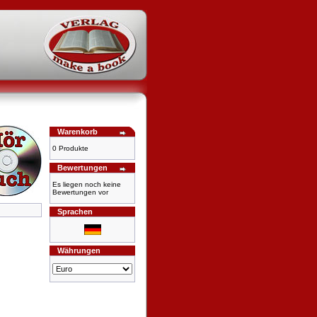
Warenkorb
0 Produkte
Bewertungen
Es liegen noch keine
Bewertungen vor
Sprachen
Währungen