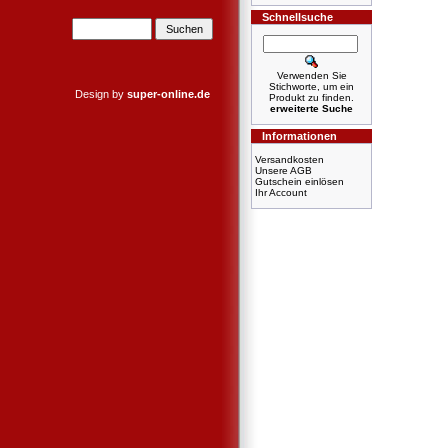
Schnellsuche
Verwenden Sie
Stichworte, um ein
Design by
super-online.de
Produkt zu finden.
erweiterte Suche
Informationen
Versandkosten
Unsere AGB
Gutschein einlösen
Ihr Account