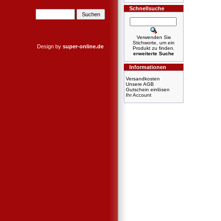
Schnellsuche
Verwenden Sie
Stichworte, um ein
Design by
super-online.de
Produkt zu finden.
erweiterte Suche
Informationen
Versandkosten
Unsere AGB
Gutschein einlösen
Ihr Account